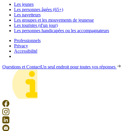
Les jeunes
Les personnes âgées (65+)
Les navetteurs
Les groupes et les mouvements de jeunesse
Les touristes (d'un jour)
Les personnes handicapées ou les accompagnateurs
Professionnels
Privacy
Accessibilité
Questions et Contact
Un seul endroit pour toutes vos réponses