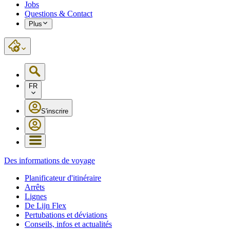
Jobs
Questions & Contact
Plus
FR
S'inscrire
Des informations de voyage
Planificateur d'itinéraire
Arrêts
Lignes
De Lijn Flex
Pertubations et déviations
Conseils, infos et actualités