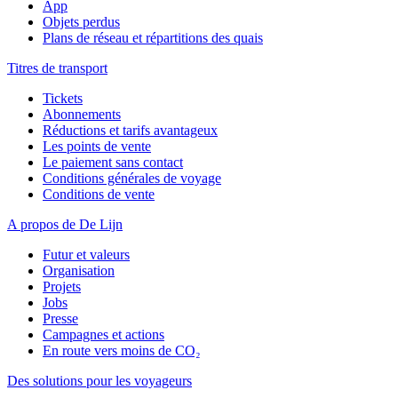
App
Objets perdus
Plans de réseau et répartitions des quais
Titres de transport
Tickets
Abonnements
Réductions et tarifs avantageux
Les points de vente
Le paiement sans contact
Conditions générales de voyage
Conditions de vente
A propos de De Lijn
Futur et valeurs
Organisation
Projets
Jobs
Presse
Campagnes et actions
En route vers moins de CO₂
Des solutions pour les voyageurs