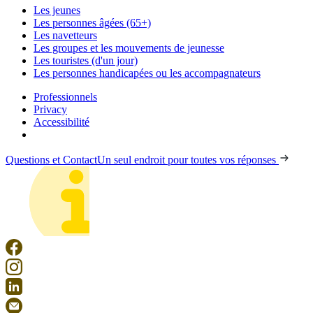
Les jeunes
Les personnes âgées (65+)
Les navetteurs
Les groupes et les mouvements de jeunesse
Les touristes (d'un jour)
Les personnes handicapées ou les accompagnateurs
Professionnels
Privacy
Accessibilité
Questions et Contact
Un seul endroit pour toutes vos réponses