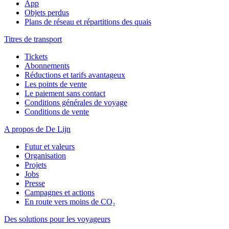
App
Objets perdus
Plans de réseau et répartitions des quais
Titres de transport
Tickets
Abonnements
Réductions et tarifs avantageux
Les points de vente
Le paiement sans contact
Conditions générales de voyage
Conditions de vente
A propos de De Lijn
Futur et valeurs
Organisation
Projets
Jobs
Presse
Campagnes et actions
En route vers moins de CO₂
Des solutions pour les voyageurs