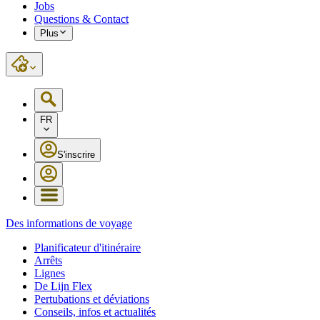
Jobs
Questions & Contact
Plus
FR
S'inscrire
Des informations de voyage
Planificateur d'itinéraire
Arrêts
Lignes
De Lijn Flex
Pertubations et déviations
Conseils, infos et actualités