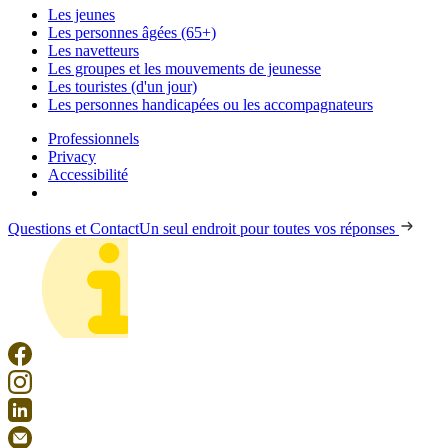
Les jeunes
Les personnes âgées (65+)
Les navetteurs
Les groupes et les mouvements de jeunesse
Les touristes (d'un jour)
Les personnes handicapées ou les accompagnateurs
Professionnels
Privacy
Accessibilité
Questions et Contact
Un seul endroit pour toutes vos réponses