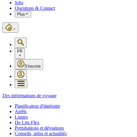
Jobs
Questions & Contact
Plus
FR
S'inscrire
Des informations de voyage
Planificateur d'itinéraire
Arrêts
Lignes
De Lijn Flex
Pertubations et déviations
Conseils, infos et actualités