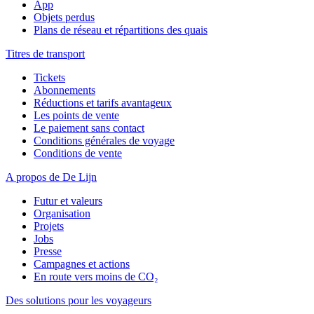
App
Objets perdus
Plans de réseau et répartitions des quais
Titres de transport
Tickets
Abonnements
Réductions et tarifs avantageux
Les points de vente
Le paiement sans contact
Conditions générales de voyage
Conditions de vente
A propos de De Lijn
Futur et valeurs
Organisation
Projets
Jobs
Presse
Campagnes et actions
En route vers moins de CO₂
Des solutions pour les voyageurs