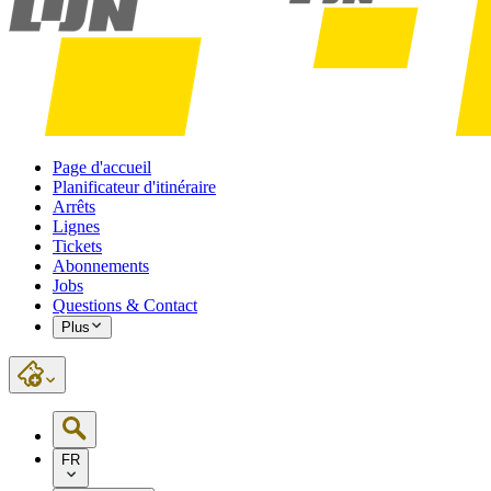
Page d'accueil
Planificateur d'itinéraire
Arrêts
Lignes
Tickets
Abonnements
Jobs
Questions & Contact
Plus
FR