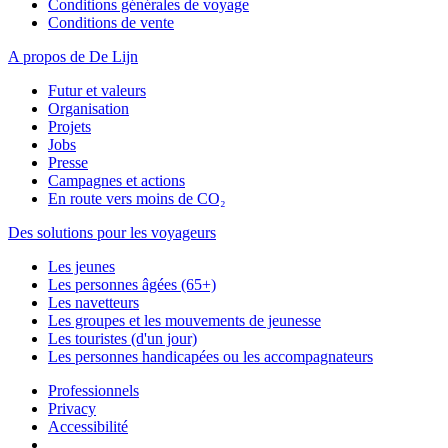
Conditions générales de voyage
Conditions de vente
A propos de De Lijn
Futur et valeurs
Organisation
Projets
Jobs
Presse
Campagnes et actions
En route vers moins de CO₂
Des solutions pour les voyageurs
Les jeunes
Les personnes âgées (65+)
Les navetteurs
Les groupes et les mouvements de jeunesse
Les touristes (d'un jour)
Les personnes handicapées ou les accompagnateurs
Professionnels
Privacy
Accessibilité