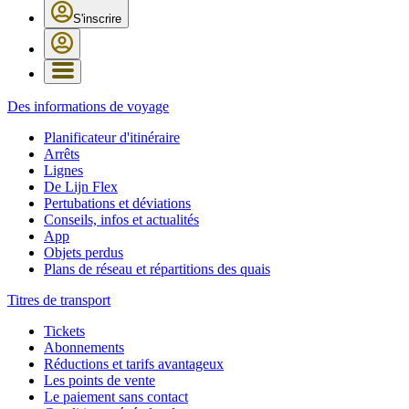
S'inscrire
Des informations de voyage
Planificateur d'itinéraire
Arrêts
Lignes
De Lijn Flex
Pertubations et déviations
Conseils, infos et actualités
App
Objets perdus
Plans de réseau et répartitions des quais
Titres de transport
Tickets
Abonnements
Réductions et tarifs avantageux
Les points de vente
Le paiement sans contact