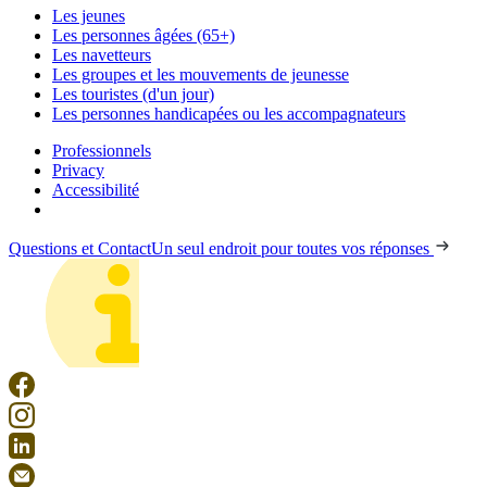
Les jeunes
Les personnes âgées (65+)
Les navetteurs
Les groupes et les mouvements de jeunesse
Les touristes (d'un jour)
Les personnes handicapées ou les accompagnateurs
Professionnels
Privacy
Accessibilité
Questions et Contact
Un seul endroit pour toutes vos réponses