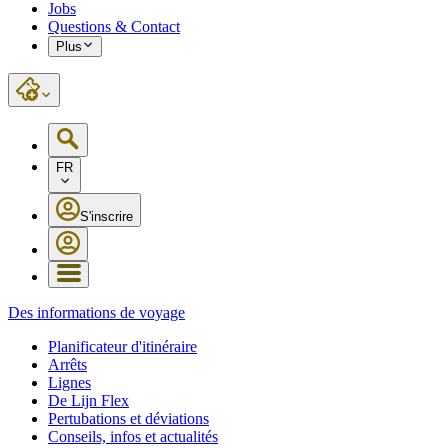
Jobs
Questions & Contact
Plus
FR
S'inscrire
Des informations de voyage
Planificateur d'itinéraire
Arrêts
Lignes
De Lijn Flex
Pertubations et déviations
Conseils, infos et actualités