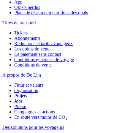
App
Objets perdus
Plans de réseau et répartitions des quais
Titres de transport
Tickets
Abonnements
Réductions et tarifs avantageux
Les points de vente
Le paiement sans contact
Conditions générales de voyage
Conditions de vente
A propos de De Lijn
Futur et valeurs
Organisation
Projets
Jobs
Presse
Campagnes et actions
En route vers moins de CO₂
Des solutions pour les voyageurs