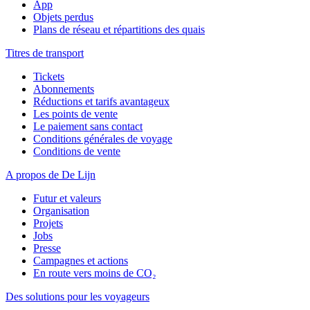
App
Objets perdus
Plans de réseau et répartitions des quais
Titres de transport
Tickets
Abonnements
Réductions et tarifs avantageux
Les points de vente
Le paiement sans contact
Conditions générales de voyage
Conditions de vente
A propos de De Lijn
Futur et valeurs
Organisation
Projets
Jobs
Presse
Campagnes et actions
En route vers moins de CO₂
Des solutions pour les voyageurs