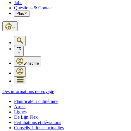
Jobs
Questions & Contact
Plus
FR
S'inscrire
Des informations de voyage
Planificateur d'itinéraire
Arrêts
Lignes
De Lijn Flex
Pertubations et déviations
Conseils, infos et actualités