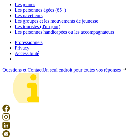
Les jeunes
Les personnes âgées (65+)
Les navetteurs
Les groupes et les mouvements de jeunesse
Les touristes (d'un jour)
Les personnes handicapées ou les accompagnateurs
Professionnels
Privacy
Accessibilité
Questions et Contact
Un seul endroit pour toutes vos réponses