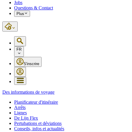
Jobs
Questions & Contact
Plus
FR
S'inscrire
Des informations de voyage
Planificateur d'itinéraire
Arrêts
Lignes
De Lijn Flex
Pertubations et déviations
Conseils, infos et actualités