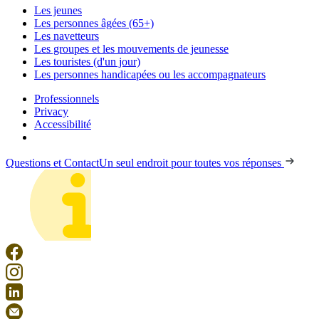
Les jeunes
Les personnes âgées (65+)
Les navetteurs
Les groupes et les mouvements de jeunesse
Les touristes (d'un jour)
Les personnes handicapées ou les accompagnateurs
Professionnels
Privacy
Accessibilité
Questions et Contact
Un seul endroit pour toutes vos réponses