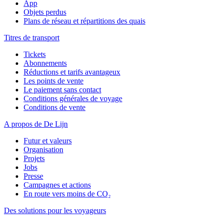
App
Objets perdus
Plans de réseau et répartitions des quais
Titres de transport
Tickets
Abonnements
Réductions et tarifs avantageux
Les points de vente
Le paiement sans contact
Conditions générales de voyage
Conditions de vente
A propos de De Lijn
Futur et valeurs
Organisation
Projets
Jobs
Presse
Campagnes et actions
En route vers moins de CO₂
Des solutions pour les voyageurs