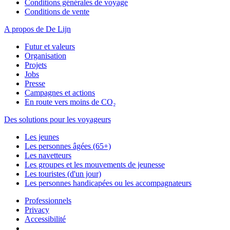
Conditions générales de voyage
Conditions de vente
A propos de De Lijn
Futur et valeurs
Organisation
Projets
Jobs
Presse
Campagnes et actions
En route vers moins de CO₂
Des solutions pour les voyageurs
Les jeunes
Les personnes âgées (65+)
Les navetteurs
Les groupes et les mouvements de jeunesse
Les touristes (d'un jour)
Les personnes handicapées ou les accompagnateurs
Professionnels
Privacy
Accessibilité