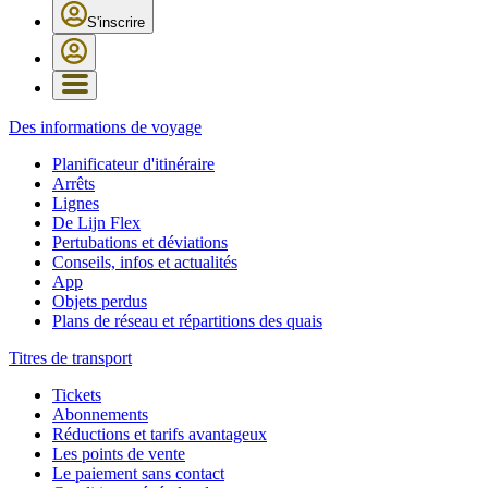
S'inscrire
Des informations de voyage
Planificateur d'itinéraire
Arrêts
Lignes
De Lijn Flex
Pertubations et déviations
Conseils, infos et actualités
App
Objets perdus
Plans de réseau et répartitions des quais
Titres de transport
Tickets
Abonnements
Réductions et tarifs avantageux
Les points de vente
Le paiement sans contact