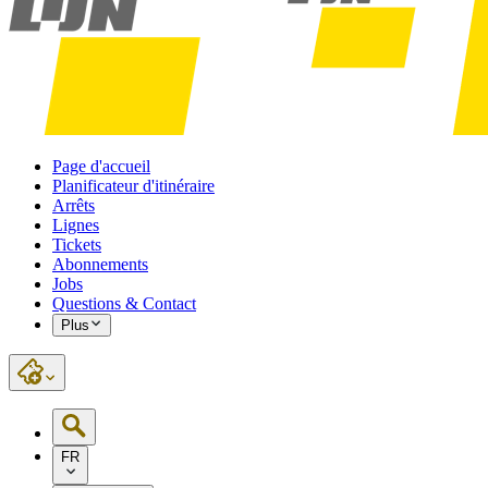
Page d'accueil
Planificateur d'itinéraire
Arrêts
Lignes
Tickets
Abonnements
Jobs
Questions & Contact
Plus
FR