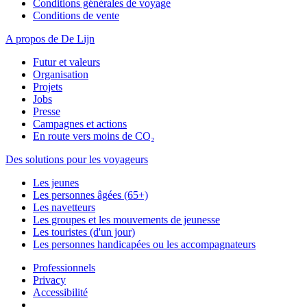
Conditions générales de voyage
Conditions de vente
A propos de De Lijn
Futur et valeurs
Organisation
Projets
Jobs
Presse
Campagnes et actions
En route vers moins de CO₂
Des solutions pour les voyageurs
Les jeunes
Les personnes âgées (65+)
Les navetteurs
Les groupes et les mouvements de jeunesse
Les touristes (d'un jour)
Les personnes handicapées ou les accompagnateurs
Professionnels
Privacy
Accessibilité