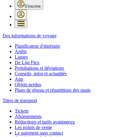
S'inscrire
Des informations de voyage
Planificateur d'itinéraire
Arrêts
Lignes
De Lijn Flex
Pertubations et déviations
Conseils, infos et actualités
App
Objets perdus
Plans de réseau et répartitions des quais
Titres de transport
Tickets
Abonnements
Réductions et tarifs avantageux
Les points de vente
Le paiement sans contact