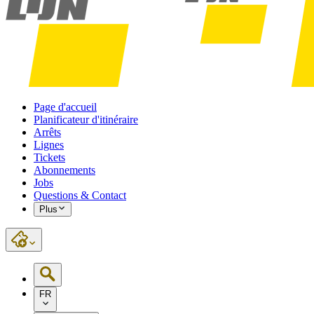
Page d'accueil
Planificateur d'itinéraire
Arrêts
Lignes
Tickets
Abonnements
Jobs
Questions & Contact
Plus
FR