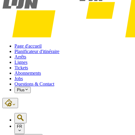
Page d'accueil
Planificateur d'itinéraire
Arrêts
Lignes
Tickets
Abonnements
Jobs
Questions & Contact
Plus
FR