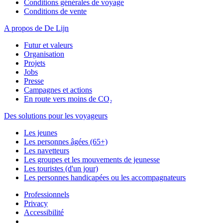
Conditions générales de voyage
Conditions de vente
A propos de De Lijn
Futur et valeurs
Organisation
Projets
Jobs
Presse
Campagnes et actions
En route vers moins de CO₂
Des solutions pour les voyageurs
Les jeunes
Les personnes âgées (65+)
Les navetteurs
Les groupes et les mouvements de jeunesse
Les touristes (d'un jour)
Les personnes handicapées ou les accompagnateurs
Professionnels
Privacy
Accessibilité