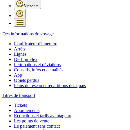
S'inscrire
Des informations de voyage
Planificateur d'itinéraire
Arrêts
Lignes
De Lijn Flex
Pertubations et déviations
Conseils, infos et actualités
App
Objets perdus
Plans de réseau et répartitions des quais
Titres de transport
Tickets
Abonnements
Réductions et tarifs avantageux
Les points de vente
Le paiement sans contact