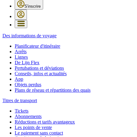
S'inscrire
Des informations de voyage
Planificateur d'itinéraire
Arrêts
Lignes
De Lijn Flex
Pertubations et déviations
Conseils, infos et actualités
App
Objets perdus
Plans de réseau et répartitions des quais
Titres de transport
Tickets
Abonnements
Réductions et tarifs avantageux
Les points de vente
Le paiement sans contact