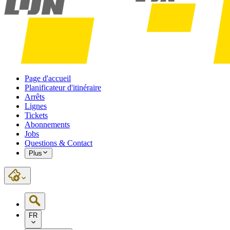
Page d'accueil
Planificateur d'itinéraire
Arrêts
Lignes
Tickets
Abonnements
Jobs
Questions & Contact
Plus
FR