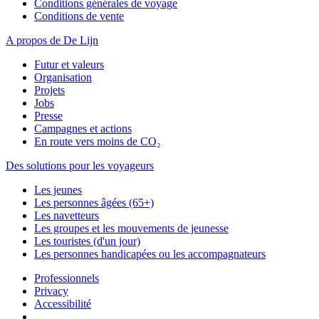
Conditions générales de voyage
Conditions de vente
A propos de De Lijn
Futur et valeurs
Organisation
Projets
Jobs
Presse
Campagnes et actions
En route vers moins de CO₂
Des solutions pour les voyageurs
Les jeunes
Les personnes âgées (65+)
Les navetteurs
Les groupes et les mouvements de jeunesse
Les touristes (d'un jour)
Les personnes handicapées ou les accompagnateurs
Professionnels
Privacy
Accessibilité