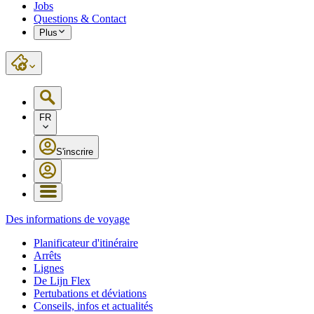
Jobs
Questions & Contact
Plus
FR
S'inscrire
Des informations de voyage
Planificateur d'itinéraire
Arrêts
Lignes
De Lijn Flex
Pertubations et déviations
Conseils, infos et actualités