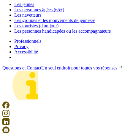
Les jeunes
Les personnes âgées (65+)
Les navetteurs
Les groupes et les mouvements de jeunesse
Les touristes (d'un jour)
Les personnes handicapées ou les accompagnateurs
Professionnels
Privacy
Accessibilité
Questions et Contact
Un seul endroit pour toutes vos réponses