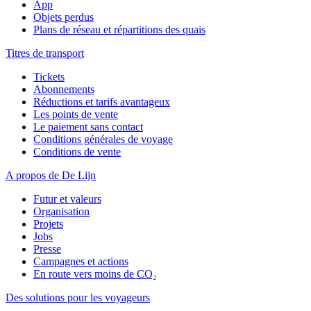
App
Objets perdus
Plans de réseau et répartitions des quais
Titres de transport
Tickets
Abonnements
Réductions et tarifs avantageux
Les points de vente
Le paiement sans contact
Conditions générales de voyage
Conditions de vente
A propos de De Lijn
Futur et valeurs
Organisation
Projets
Jobs
Presse
Campagnes et actions
En route vers moins de CO₂
Des solutions pour les voyageurs