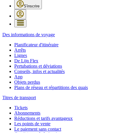
S'inscrire
Des informations de voyage
Planificateur d'itinéraire
Arrêts
Lignes
De Lijn Flex
Pertubations et déviations
Conseils, infos et actualités
App
Objets perdus
Plans de réseau et répartitions des quais
Titres de transport
Tickets
Abonnements
Réductions et tarifs avantageux
Les points de vente
Le paiement sans contact