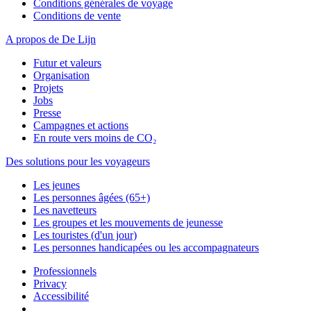
Conditions générales de voyage
Conditions de vente
A propos de De Lijn
Futur et valeurs
Organisation
Projets
Jobs
Presse
Campagnes et actions
En route vers moins de CO₂
Des solutions pour les voyageurs
Les jeunes
Les personnes âgées (65+)
Les navetteurs
Les groupes et les mouvements de jeunesse
Les touristes (d'un jour)
Les personnes handicapées ou les accompagnateurs
Professionnels
Privacy
Accessibilité