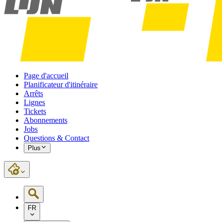
Page d'accueil
Planificateur d'itinéraire
Arrêts
Lignes
Tickets
Abonnements
Jobs
Questions & Contact
Plus
FR