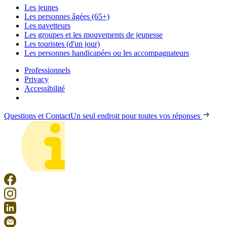
Les jeunes
Les personnes âgées (65+)
Les navetteurs
Les groupes et les mouvements de jeunesse
Les touristes (d'un jour)
Les personnes handicapées ou les accompagnateurs
Professionnels
Privacy
Accessibilité
Questions et Contact
Un seul endroit pour toutes vos réponses