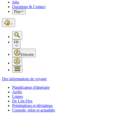
Jobs
Questions & Contact
Plus
FR
S'inscrire
Des informations de voyage
Planificateur d'itinéraire
Arrêts
Lignes
De Lijn Flex
Pertubations et déviations
Conseils, infos et actualités