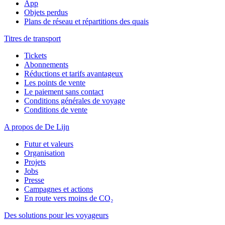
App
Objets perdus
Plans de réseau et répartitions des quais
Titres de transport
Tickets
Abonnements
Réductions et tarifs avantageux
Les points de vente
Le paiement sans contact
Conditions générales de voyage
Conditions de vente
A propos de De Lijn
Futur et valeurs
Organisation
Projets
Jobs
Presse
Campagnes et actions
En route vers moins de CO₂
Des solutions pour les voyageurs