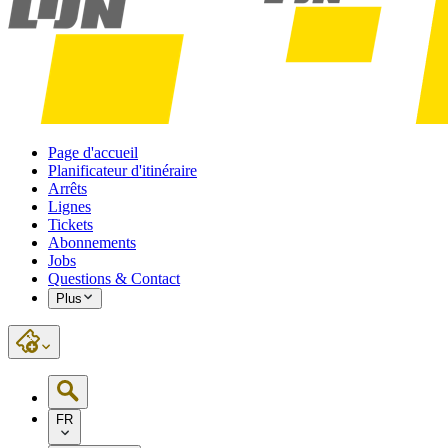
Page d'accueil
Planificateur d'itinéraire
Arrêts
Lignes
Tickets
Abonnements
Jobs
Questions & Contact
Plus
FR