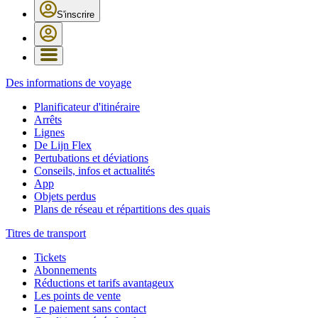
S'inscrire
Des informations de voyage
Planificateur d'itinéraire
Arrêts
Lignes
De Lijn Flex
Pertubations et déviations
Conseils, infos et actualités
App
Objets perdus
Plans de réseau et répartitions des quais
Titres de transport
Tickets
Abonnements
Réductions et tarifs avantageux
Les points de vente
Le paiement sans contact