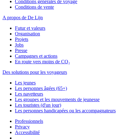
Conditions générales de voyage
Conditions de vente
A propos de De Lijn
Futur et valeurs
Organisation
Projets
Jobs
Presse
Campagnes et actions
En route vers moins de CO₂
Des solutions pour les voyageurs
Les jeunes
Les personnes âgées (65+)
Les navetteurs
Les groupes et les mouvements de jeunesse
Les touristes (d'un jour)
Les personnes handicapées ou les accompagnateurs
Professionnels
Privacy
Accessibilité