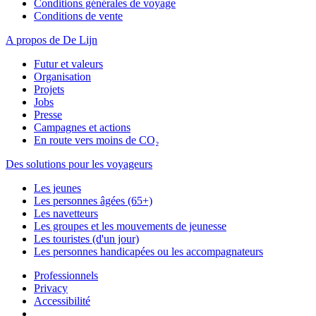
Conditions générales de voyage
Conditions de vente
A propos de De Lijn
Futur et valeurs
Organisation
Projets
Jobs
Presse
Campagnes et actions
En route vers moins de CO₂
Des solutions pour les voyageurs
Les jeunes
Les personnes âgées (65+)
Les navetteurs
Les groupes et les mouvements de jeunesse
Les touristes (d'un jour)
Les personnes handicapées ou les accompagnateurs
Professionnels
Privacy
Accessibilité