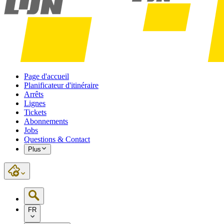
Page d'accueil
Planificateur d'itinéraire
Arrêts
Lignes
Tickets
Abonnements
Jobs
Questions & Contact
Plus
FR