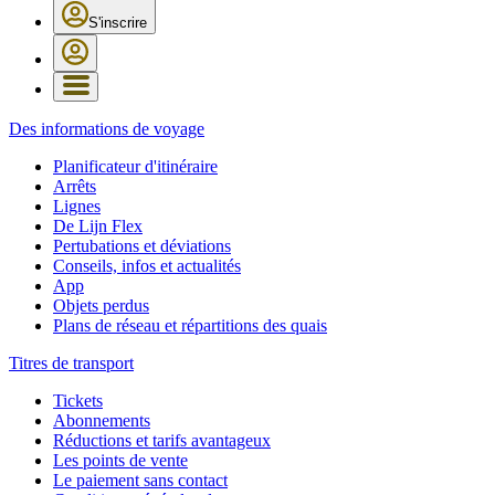
S'inscrire
Des informations de voyage
Planificateur d'itinéraire
Arrêts
Lignes
De Lijn Flex
Pertubations et déviations
Conseils, infos et actualités
App
Objets perdus
Plans de réseau et répartitions des quais
Titres de transport
Tickets
Abonnements
Réductions et tarifs avantageux
Les points de vente
Le paiement sans contact