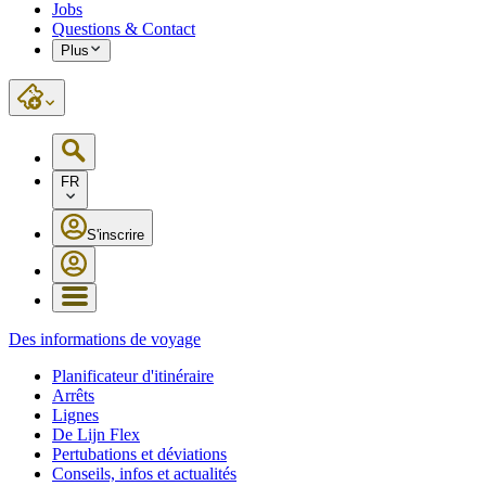
Jobs
Questions & Contact
Plus
FR
S'inscrire
Des informations de voyage
Planificateur d'itinéraire
Arrêts
Lignes
De Lijn Flex
Pertubations et déviations
Conseils, infos et actualités