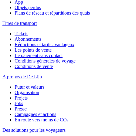
App
Objets perdus
Plans de réseau et répartitions des quais
Titres de transport
Tickets
Abonnements
Réductions et tarifs avantageux
Les points de vente
Le paiement sans contact
Conditions générales de voyage
Conditions de vente
A propos de De Lijn
Futur et valeurs
Organisation
Projets
Jobs
Presse
Campagnes et actions
En route vers moins de CO₂
Des solutions pour les voyageurs