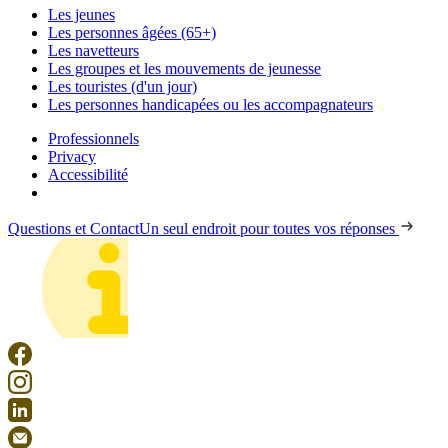
Les jeunes
Les personnes âgées (65+)
Les navetteurs
Les groupes et les mouvements de jeunesse
Les touristes (d'un jour)
Les personnes handicapées ou les accompagnateurs
Professionnels
Privacy
Accessibilité
Questions et Contact
Un seul endroit pour toutes vos réponses