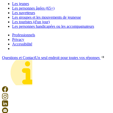
Les jeunes
Les personnes âgées (65+)
Les navetteurs
Les groupes et les mouvements de jeunesse
Les touristes (d'un jour)
Les personnes handicapées ou les accompagnateurs
Professionnels
Privacy
Accessibilité
Questions et Contact
Un seul endroit pour toutes vos réponses