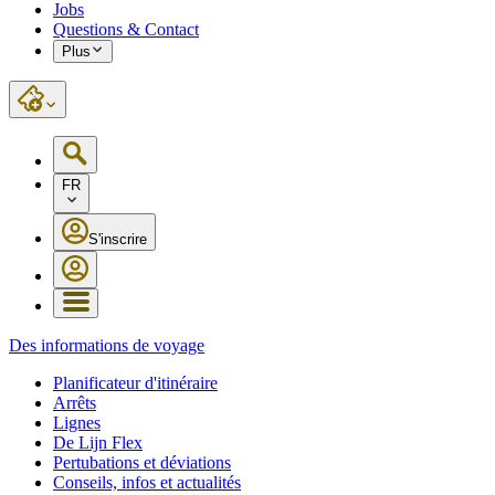
Jobs
Questions & Contact
Plus
FR
S'inscrire
Des informations de voyage
Planificateur d'itinéraire
Arrêts
Lignes
De Lijn Flex
Pertubations et déviations
Conseils, infos et actualités