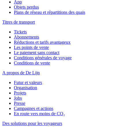
App
Objets perdus
Plans de réseau et répartitions des quais
Titres de transport
Tickets
Abonnements
Réductions et tarifs avantageux
Les points de vente
Le paiement sans contact
Conditions générales de voyage
Conditions de vente
A propos de De Lijn
Futur et valeurs
Organisation
Projets
Jobs
Presse
Campagnes et actions
En route vers moins de CO₂
Des solutions pour les voyageurs