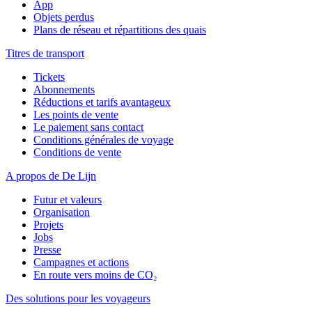
App
Objets perdus
Plans de réseau et répartitions des quais
Titres de transport
Tickets
Abonnements
Réductions et tarifs avantageux
Les points de vente
Le paiement sans contact
Conditions générales de voyage
Conditions de vente
A propos de De Lijn
Futur et valeurs
Organisation
Projets
Jobs
Presse
Campagnes et actions
En route vers moins de CO₂
Des solutions pour les voyageurs