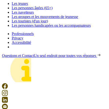
Les jeunes
Les personnes âgées (65+)
Les navetteurs
Les groupes et les mouvements de jeunesse
Les touristes (d'un jour)
Les personnes handicapées ou les accompagnateurs
Professionnels
Privacy
Accessibilité
Questions et Contact
Un seul endroit pour toutes vos réponses