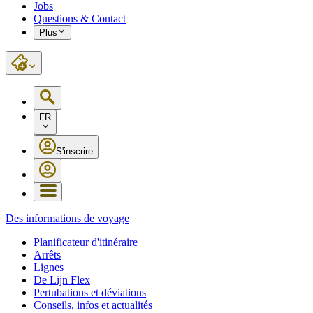
Jobs
Questions & Contact
Plus
FR
S'inscrire
Des informations de voyage
Planificateur d'itinéraire
Arrêts
Lignes
De Lijn Flex
Pertubations et déviations
Conseils, infos et actualités