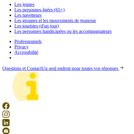
Les jeunes
Les personnes âgées (65+)
Les navetteurs
Les groupes et les mouvements de jeunesse
Les touristes (d'un jour)
Les personnes handicapées ou les accompagnateurs
Professionnels
Privacy
Accessibilité
Questions et Contact
Un seul endroit pour toutes vos réponses