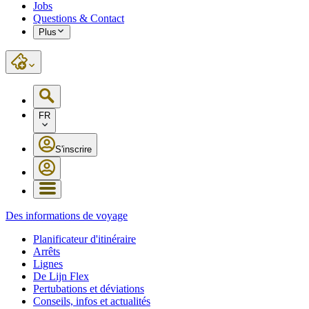
Jobs
Questions & Contact
Plus
FR
S'inscrire
Des informations de voyage
Planificateur d'itinéraire
Arrêts
Lignes
De Lijn Flex
Pertubations et déviations
Conseils, infos et actualités