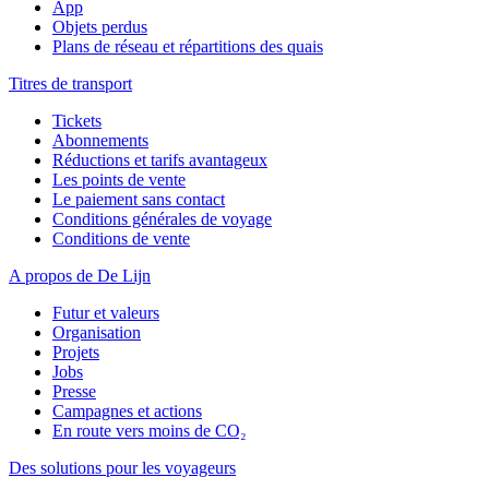
App
Objets perdus
Plans de réseau et répartitions des quais
Titres de transport
Tickets
Abonnements
Réductions et tarifs avantageux
Les points de vente
Le paiement sans contact
Conditions générales de voyage
Conditions de vente
A propos de De Lijn
Futur et valeurs
Organisation
Projets
Jobs
Presse
Campagnes et actions
En route vers moins de CO₂
Des solutions pour les voyageurs