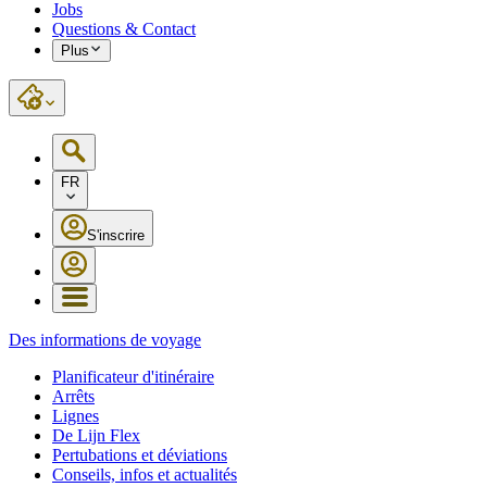
Jobs
Questions & Contact
Plus
FR
S'inscrire
Des informations de voyage
Planificateur d'itinéraire
Arrêts
Lignes
De Lijn Flex
Pertubations et déviations
Conseils, infos et actualités