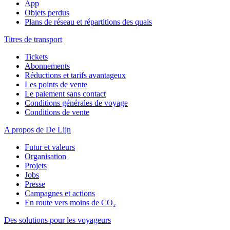
App
Objets perdus
Plans de réseau et répartitions des quais
Titres de transport
Tickets
Abonnements
Réductions et tarifs avantageux
Les points de vente
Le paiement sans contact
Conditions générales de voyage
Conditions de vente
A propos de De Lijn
Futur et valeurs
Organisation
Projets
Jobs
Presse
Campagnes et actions
En route vers moins de CO₂
Des solutions pour les voyageurs