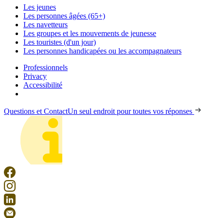
Les jeunes
Les personnes âgées (65+)
Les navetteurs
Les groupes et les mouvements de jeunesse
Les touristes (d'un jour)
Les personnes handicapées ou les accompagnateurs
Professionnels
Privacy
Accessibilité
Questions et Contact
Un seul endroit pour toutes vos réponses