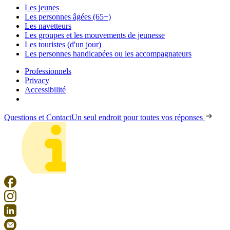
Les jeunes
Les personnes âgées (65+)
Les navetteurs
Les groupes et les mouvements de jeunesse
Les touristes (d'un jour)
Les personnes handicapées ou les accompagnateurs
Professionnels
Privacy
Accessibilité
Questions et Contact
Un seul endroit pour toutes vos réponses