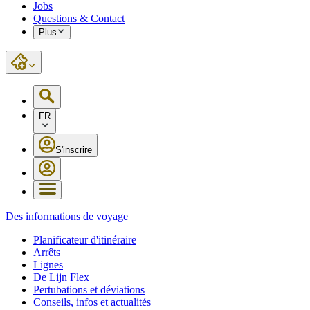
Jobs
Questions & Contact
Plus
FR
S'inscrire
Des informations de voyage
Planificateur d'itinéraire
Arrêts
Lignes
De Lijn Flex
Pertubations et déviations
Conseils, infos et actualités