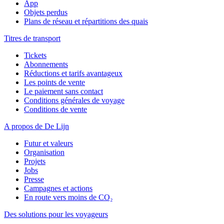
App
Objets perdus
Plans de réseau et répartitions des quais
Titres de transport
Tickets
Abonnements
Réductions et tarifs avantageux
Les points de vente
Le paiement sans contact
Conditions générales de voyage
Conditions de vente
A propos de De Lijn
Futur et valeurs
Organisation
Projets
Jobs
Presse
Campagnes et actions
En route vers moins de CO₂
Des solutions pour les voyageurs