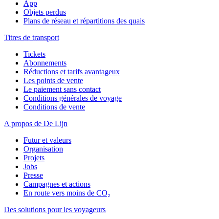
App
Objets perdus
Plans de réseau et répartitions des quais
Titres de transport
Tickets
Abonnements
Réductions et tarifs avantageux
Les points de vente
Le paiement sans contact
Conditions générales de voyage
Conditions de vente
A propos de De Lijn
Futur et valeurs
Organisation
Projets
Jobs
Presse
Campagnes et actions
En route vers moins de CO₂
Des solutions pour les voyageurs