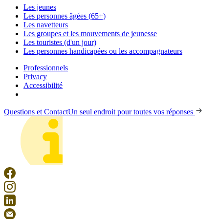
Les jeunes
Les personnes âgées (65+)
Les navetteurs
Les groupes et les mouvements de jeunesse
Les touristes (d'un jour)
Les personnes handicapées ou les accompagnateurs
Professionnels
Privacy
Accessibilité
Questions et Contact
Un seul endroit pour toutes vos réponses