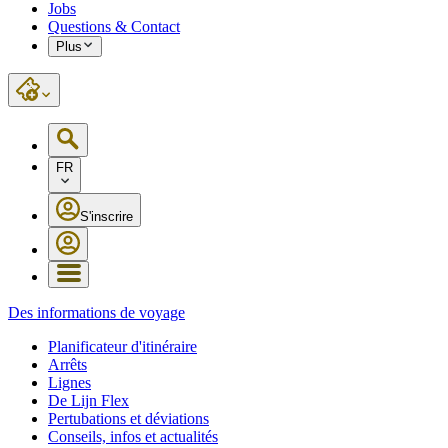
Jobs
Questions & Contact
Plus
FR
S'inscrire
Des informations de voyage
Planificateur d'itinéraire
Arrêts
Lignes
De Lijn Flex
Pertubations et déviations
Conseils, infos et actualités