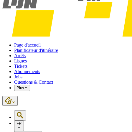
Page d'accueil
Planificateur d'itinéraire
Arrêts
Lignes
Tickets
Abonnements
Jobs
Questions & Contact
Plus
FR