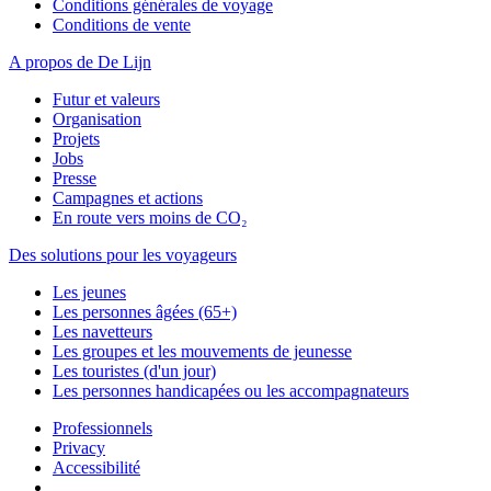
Conditions générales de voyage
Conditions de vente
A propos de De Lijn
Futur et valeurs
Organisation
Projets
Jobs
Presse
Campagnes et actions
En route vers moins de CO₂
Des solutions pour les voyageurs
Les jeunes
Les personnes âgées (65+)
Les navetteurs
Les groupes et les mouvements de jeunesse
Les touristes (d'un jour)
Les personnes handicapées ou les accompagnateurs
Professionnels
Privacy
Accessibilité