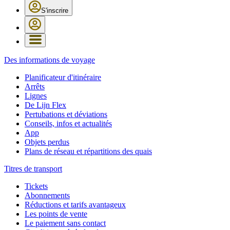
S'inscrire
Des informations de voyage
Planificateur d'itinéraire
Arrêts
Lignes
De Lijn Flex
Pertubations et déviations
Conseils, infos et actualités
App
Objets perdus
Plans de réseau et répartitions des quais
Titres de transport
Tickets
Abonnements
Réductions et tarifs avantageux
Les points de vente
Le paiement sans contact