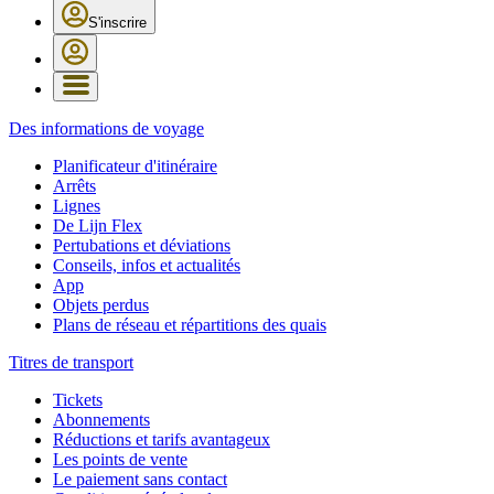
S'inscrire
Des informations de voyage
Planificateur d'itinéraire
Arrêts
Lignes
De Lijn Flex
Pertubations et déviations
Conseils, infos et actualités
App
Objets perdus
Plans de réseau et répartitions des quais
Titres de transport
Tickets
Abonnements
Réductions et tarifs avantageux
Les points de vente
Le paiement sans contact