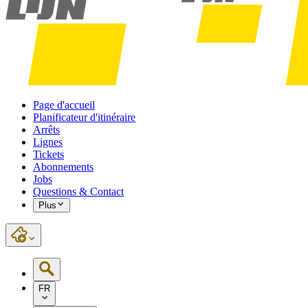
Page d'accueil
Planificateur d'itinéraire
Arrêts
Lignes
Tickets
Abonnements
Jobs
Questions & Contact
Plus
FR