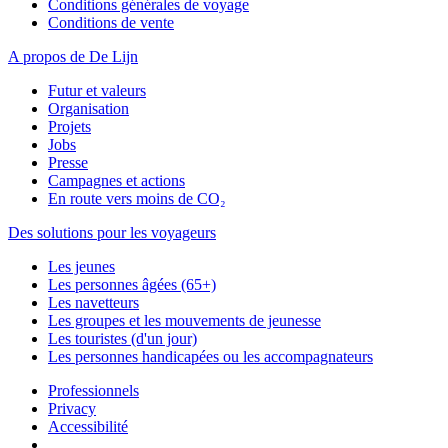
Conditions générales de voyage
Conditions de vente
A propos de De Lijn
Futur et valeurs
Organisation
Projets
Jobs
Presse
Campagnes et actions
En route vers moins de CO₂
Des solutions pour les voyageurs
Les jeunes
Les personnes âgées (65+)
Les navetteurs
Les groupes et les mouvements de jeunesse
Les touristes (d'un jour)
Les personnes handicapées ou les accompagnateurs
Professionnels
Privacy
Accessibilité