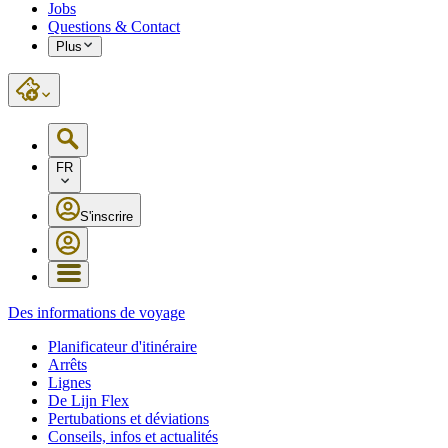
Jobs
Questions & Contact
Plus
FR
S'inscrire
Des informations de voyage
Planificateur d'itinéraire
Arrêts
Lignes
De Lijn Flex
Pertubations et déviations
Conseils, infos et actualités