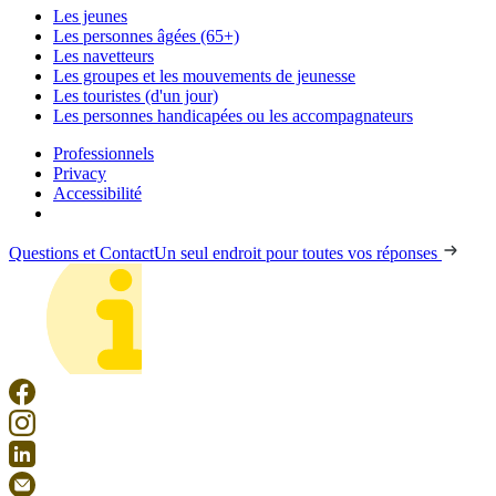
Les jeunes
Les personnes âgées (65+)
Les navetteurs
Les groupes et les mouvements de jeunesse
Les touristes (d'un jour)
Les personnes handicapées ou les accompagnateurs
Professionnels
Privacy
Accessibilité
Questions et Contact
Un seul endroit pour toutes vos réponses