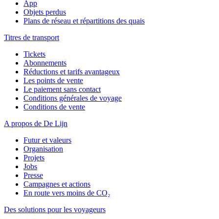
App
Objets perdus
Plans de réseau et répartitions des quais
Titres de transport
Tickets
Abonnements
Réductions et tarifs avantageux
Les points de vente
Le paiement sans contact
Conditions générales de voyage
Conditions de vente
A propos de De Lijn
Futur et valeurs
Organisation
Projets
Jobs
Presse
Campagnes et actions
En route vers moins de CO₂
Des solutions pour les voyageurs