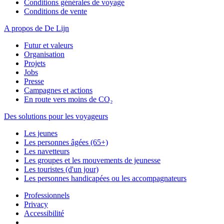
Conditions générales de voyage
Conditions de vente
A propos de De Lijn
Futur et valeurs
Organisation
Projets
Jobs
Presse
Campagnes et actions
En route vers moins de CO₂
Des solutions pour les voyageurs
Les jeunes
Les personnes âgées (65+)
Les navetteurs
Les groupes et les mouvements de jeunesse
Les touristes (d'un jour)
Les personnes handicapées ou les accompagnateurs
Professionnels
Privacy
Accessibilité