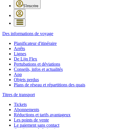
S'inscrire
Des informations de voyage
Planificateur d'itinéraire
Arrêts
Lignes
De Lijn Flex
Pertubations et déviations
Conseils, infos et actualités
App
Objets perdus
Plans de réseau et répartitions des quais
Titres de transport
Tickets
Abonnements
Réductions et tarifs avantageux
Les points de vente
Le paiement sans contact