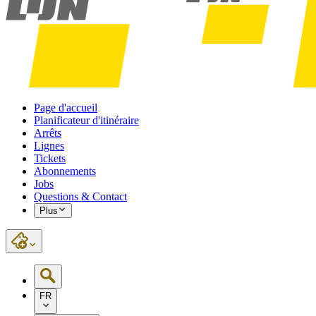
Page d'accueil
Planificateur d'itinéraire
Arrêts
Lignes
Tickets
Abonnements
Jobs
Questions & Contact
Plus
FR