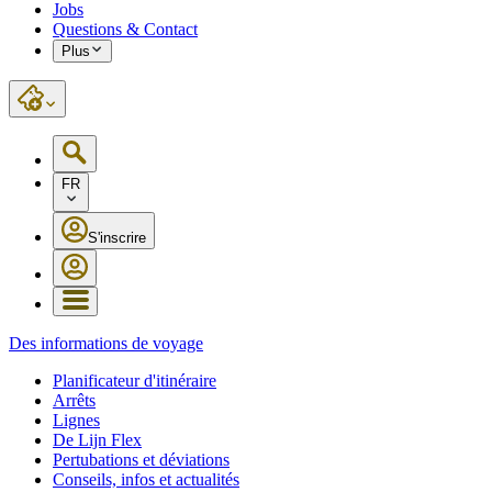
Jobs
Questions & Contact
Plus
FR
S'inscrire
Des informations de voyage
Planificateur d'itinéraire
Arrêts
Lignes
De Lijn Flex
Pertubations et déviations
Conseils, infos et actualités