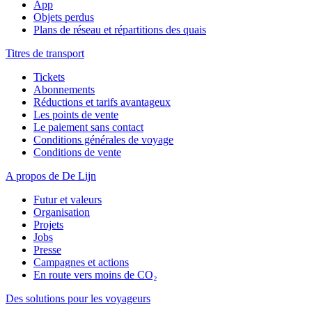
App
Objets perdus
Plans de réseau et répartitions des quais
Titres de transport
Tickets
Abonnements
Réductions et tarifs avantageux
Les points de vente
Le paiement sans contact
Conditions générales de voyage
Conditions de vente
A propos de De Lijn
Futur et valeurs
Organisation
Projets
Jobs
Presse
Campagnes et actions
En route vers moins de CO₂
Des solutions pour les voyageurs