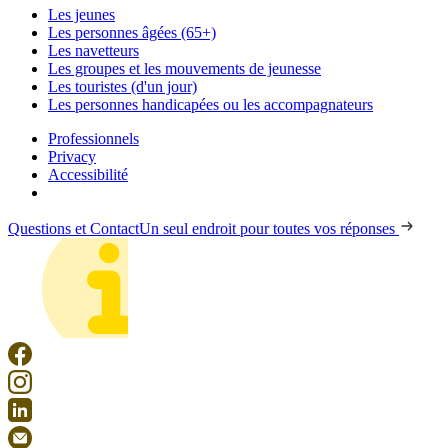
Les jeunes
Les personnes âgées (65+)
Les navetteurs
Les groupes et les mouvements de jeunesse
Les touristes (d'un jour)
Les personnes handicapées ou les accompagnateurs
Professionnels
Privacy
Accessibilité
Questions et Contact
Un seul endroit pour toutes vos réponses