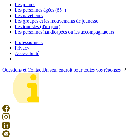
Les jeunes
Les personnes âgées (65+)
Les navetteurs
Les groupes et les mouvements de jeunesse
Les touristes (d'un jour)
Les personnes handicapées ou les accompagnateurs
Professionnels
Privacy
Accessibilité
Questions et Contact
Un seul endroit pour toutes vos réponses