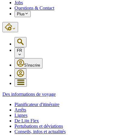
Jobs
Questions & Contact
Plus
FR
S'inscrire
Des informations de voyage
Planificateur d'itinéraire
Arrêts
Lignes
De Lijn Flex
Pertubations et déviations
Conseils, infos et actualités