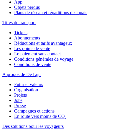
App
Objets perdus
Plans de réseau et répartitions des quais
Titres de transport
Tickets
Abonnements
Réductions et tarifs avantageux
Les points de vente
Le paiement sans contact
Conditions générales de voyage
Conditions de vente
A propos de De Lijn
Futur et valeurs
Organisation
Projets
Jobs
Presse
Campagnes et actions
En route vers moins de CO₂
Des solutions pour les voyageurs