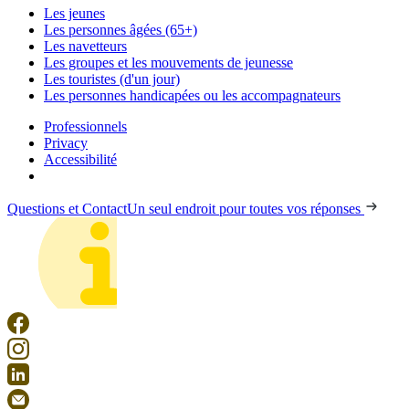
Les jeunes
Les personnes âgées (65+)
Les navetteurs
Les groupes et les mouvements de jeunesse
Les touristes (d'un jour)
Les personnes handicapées ou les accompagnateurs
Professionnels
Privacy
Accessibilité
Questions et Contact
Un seul endroit pour toutes vos réponses