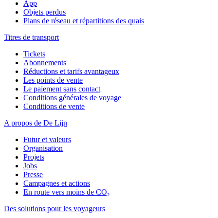
App
Objets perdus
Plans de réseau et répartitions des quais
Titres de transport
Tickets
Abonnements
Réductions et tarifs avantageux
Les points de vente
Le paiement sans contact
Conditions générales de voyage
Conditions de vente
A propos de De Lijn
Futur et valeurs
Organisation
Projets
Jobs
Presse
Campagnes et actions
En route vers moins de CO₂
Des solutions pour les voyageurs