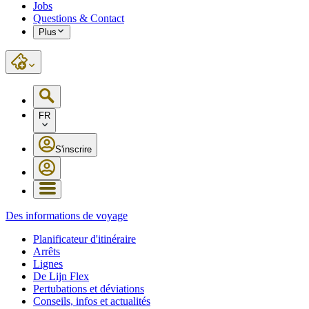
Jobs
Questions & Contact
Plus
FR
S'inscrire
Des informations de voyage
Planificateur d'itinéraire
Arrêts
Lignes
De Lijn Flex
Pertubations et déviations
Conseils, infos et actualités