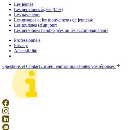
Les jeunes
Les personnes âgées (65+)
Les navetteurs
Les groupes et les mouvements de jeunesse
Les touristes (d'un jour)
Les personnes handicapées ou les accompagnateurs
Professionnels
Privacy
Accessibilité
Questions et Contact
Un seul endroit pour toutes vos réponses