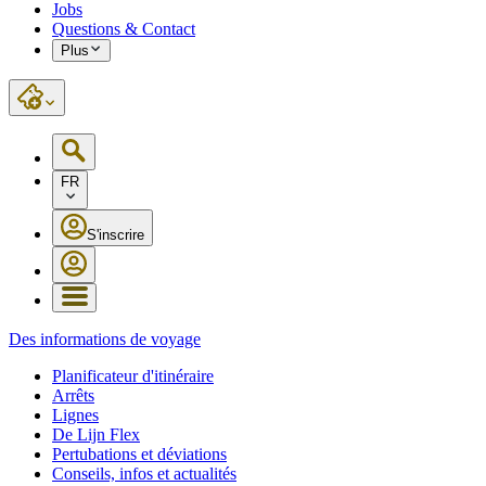
Jobs
Questions & Contact
Plus
FR
S'inscrire
Des informations de voyage
Planificateur d'itinéraire
Arrêts
Lignes
De Lijn Flex
Pertubations et déviations
Conseils, infos et actualités