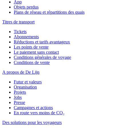
App
Objets perdus
Plans de réseau et répartitions des quais
Titres de transport
Tickets
Abonnements
Réductions et tarifs avantageux
Les points de vente
Le paiement sans contact
Conditions générales de voyage
Conditions de vente
A propos de De Lijn
Futur et valeurs
Organisation
Projets
Jobs
Presse
Campagnes et actions
En route vers moins de CO₂
Des solutions pour les voyageurs