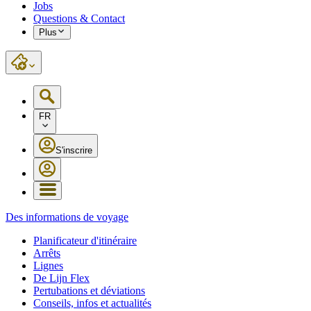
Jobs
Questions & Contact
Plus
FR
S'inscrire
Des informations de voyage
Planificateur d'itinéraire
Arrêts
Lignes
De Lijn Flex
Pertubations et déviations
Conseils, infos et actualités