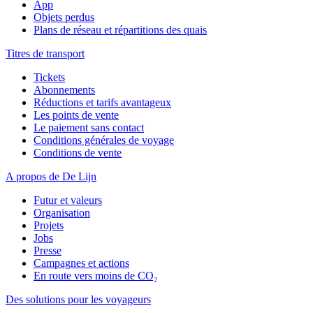
App
Objets perdus
Plans de réseau et répartitions des quais
Titres de transport
Tickets
Abonnements
Réductions et tarifs avantageux
Les points de vente
Le paiement sans contact
Conditions générales de voyage
Conditions de vente
A propos de De Lijn
Futur et valeurs
Organisation
Projets
Jobs
Presse
Campagnes et actions
En route vers moins de CO₂
Des solutions pour les voyageurs