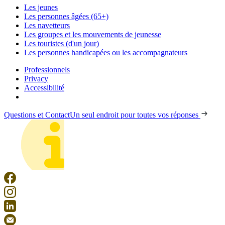
Les jeunes
Les personnes âgées (65+)
Les navetteurs
Les groupes et les mouvements de jeunesse
Les touristes (d'un jour)
Les personnes handicapées ou les accompagnateurs
Professionnels
Privacy
Accessibilité
Questions et Contact
Un seul endroit pour toutes vos réponses