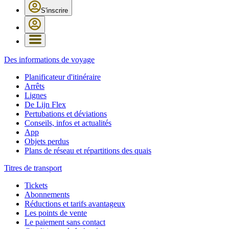
S'inscrire
Des informations de voyage
Planificateur d'itinéraire
Arrêts
Lignes
De Lijn Flex
Pertubations et déviations
Conseils, infos et actualités
App
Objets perdus
Plans de réseau et répartitions des quais
Titres de transport
Tickets
Abonnements
Réductions et tarifs avantageux
Les points de vente
Le paiement sans contact