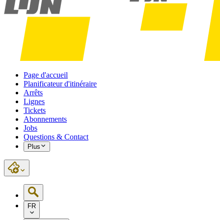
Page d'accueil
Planificateur d'itinéraire
Arrêts
Lignes
Tickets
Abonnements
Jobs
Questions & Contact
Plus
FR