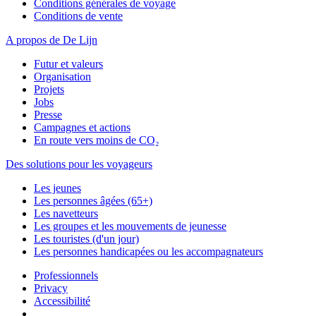
Conditions générales de voyage
Conditions de vente
A propos de De Lijn
Futur et valeurs
Organisation
Projets
Jobs
Presse
Campagnes et actions
En route vers moins de CO₂
Des solutions pour les voyageurs
Les jeunes
Les personnes âgées (65+)
Les navetteurs
Les groupes et les mouvements de jeunesse
Les touristes (d'un jour)
Les personnes handicapées ou les accompagnateurs
Professionnels
Privacy
Accessibilité