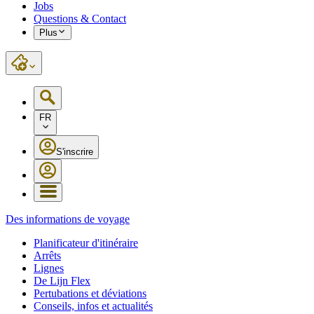
Jobs
Questions & Contact
Plus
FR
S'inscrire
Des informations de voyage
Planificateur d'itinéraire
Arrêts
Lignes
De Lijn Flex
Pertubations et déviations
Conseils, infos et actualités