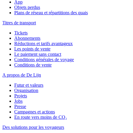
App
Objets perdus
Plans de réseau et répartitions des quais
Titres de transport
Tickets
Abonnements
Réductions et tarifs avantageux
Les points de vente
Le paiement sans contact
Conditions générales de voyage
Conditions de vente
A propos de De Lijn
Futur et valeurs
Organisation
Projets
Jobs
Presse
Campagnes et actions
En route vers moins de CO₂
Des solutions pour les voyageurs