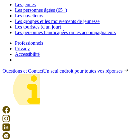
Les jeunes
Les personnes âgées (65+)
Les navetteurs
Les groupes et les mouvements de jeunesse
Les touristes (d'un jour)
Les personnes handicapées ou les accompagnateurs
Professionnels
Privacy
Accessibilité
Questions et Contact
Un seul endroit pour toutes vos réponses