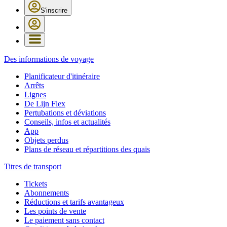
S'inscrire
Des informations de voyage
Planificateur d'itinéraire
Arrêts
Lignes
De Lijn Flex
Pertubations et déviations
Conseils, infos et actualités
App
Objets perdus
Plans de réseau et répartitions des quais
Titres de transport
Tickets
Abonnements
Réductions et tarifs avantageux
Les points de vente
Le paiement sans contact