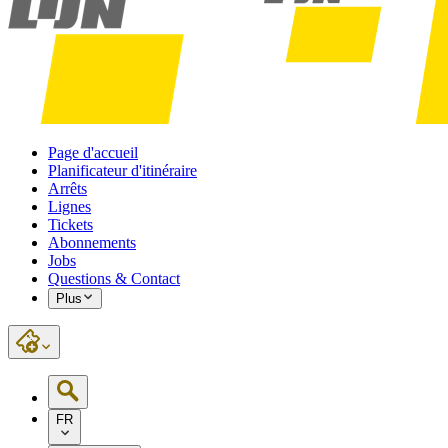
Page d'accueil
Planificateur d'itinéraire
Arrêts
Lignes
Tickets
Abonnements
Jobs
Questions & Contact
Plus
FR