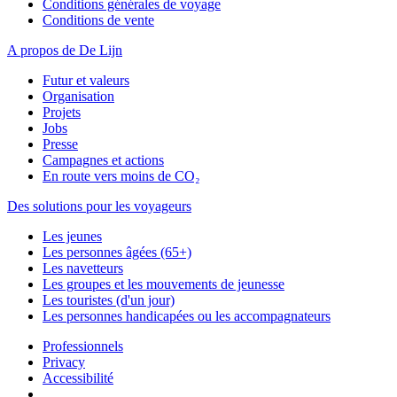
Conditions générales de voyage
Conditions de vente
A propos de De Lijn
Futur et valeurs
Organisation
Projets
Jobs
Presse
Campagnes et actions
En route vers moins de CO₂
Des solutions pour les voyageurs
Les jeunes
Les personnes âgées (65+)
Les navetteurs
Les groupes et les mouvements de jeunesse
Les touristes (d'un jour)
Les personnes handicapées ou les accompagnateurs
Professionnels
Privacy
Accessibilité