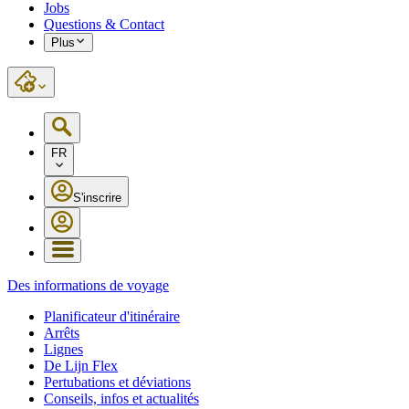
Jobs
Questions & Contact
Plus
FR
S'inscrire
Des informations de voyage
Planificateur d'itinéraire
Arrêts
Lignes
De Lijn Flex
Pertubations et déviations
Conseils, infos et actualités