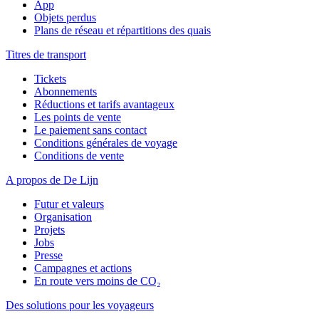
App
Objets perdus
Plans de réseau et répartitions des quais
Titres de transport
Tickets
Abonnements
Réductions et tarifs avantageux
Les points de vente
Le paiement sans contact
Conditions générales de voyage
Conditions de vente
A propos de De Lijn
Futur et valeurs
Organisation
Projets
Jobs
Presse
Campagnes et actions
En route vers moins de CO₂
Des solutions pour les voyageurs