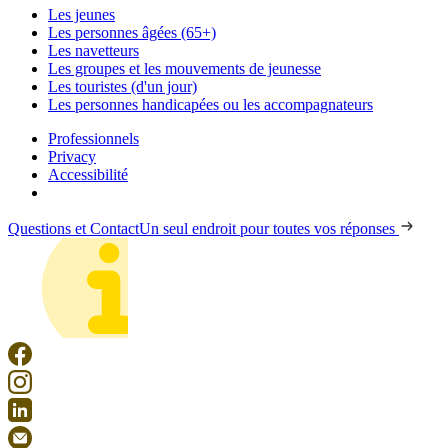
Les jeunes
Les personnes âgées (65+)
Les navetteurs
Les groupes et les mouvements de jeunesse
Les touristes (d'un jour)
Les personnes handicapées ou les accompagnateurs
Professionnels
Privacy
Accessibilité
Questions et Contact
Un seul endroit pour toutes vos réponses