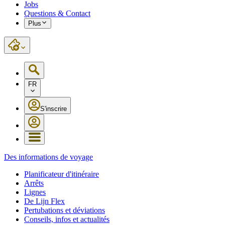
Jobs
Questions & Contact
Plus
FR
S'inscrire
Des informations de voyage
Planificateur d'itinéraire
Arrêts
Lignes
De Lijn Flex
Pertubations et déviations
Conseils, infos et actualités