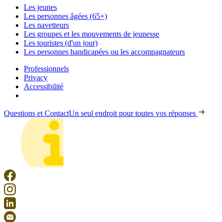
Les jeunes
Les personnes âgées (65+)
Les navetteurs
Les groupes et les mouvements de jeunesse
Les touristes (d'un jour)
Les personnes handicapées ou les accompagnateurs
Professionnels
Privacy
Accessibilité
Questions et Contact
Un seul endroit pour toutes vos réponses