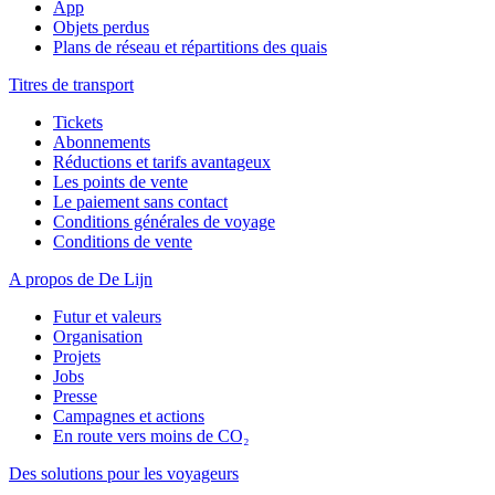
App
Objets perdus
Plans de réseau et répartitions des quais
Titres de transport
Tickets
Abonnements
Réductions et tarifs avantageux
Les points de vente
Le paiement sans contact
Conditions générales de voyage
Conditions de vente
A propos de De Lijn
Futur et valeurs
Organisation
Projets
Jobs
Presse
Campagnes et actions
En route vers moins de CO₂
Des solutions pour les voyageurs