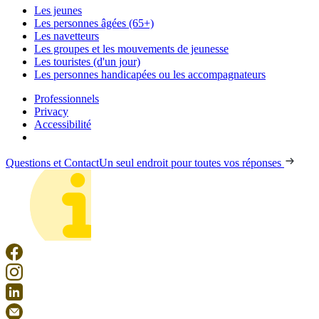
Les jeunes
Les personnes âgées (65+)
Les navetteurs
Les groupes et les mouvements de jeunesse
Les touristes (d'un jour)
Les personnes handicapées ou les accompagnateurs
Professionnels
Privacy
Accessibilité
Questions et Contact
Un seul endroit pour toutes vos réponses