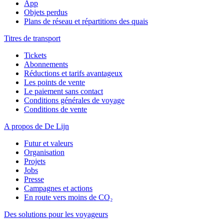
App
Objets perdus
Plans de réseau et répartitions des quais
Titres de transport
Tickets
Abonnements
Réductions et tarifs avantageux
Les points de vente
Le paiement sans contact
Conditions générales de voyage
Conditions de vente
A propos de De Lijn
Futur et valeurs
Organisation
Projets
Jobs
Presse
Campagnes et actions
En route vers moins de CO₂
Des solutions pour les voyageurs