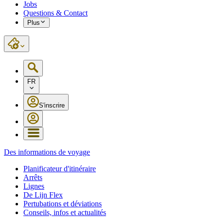
Jobs
Questions & Contact
Plus
FR
S'inscrire
Des informations de voyage
Planificateur d'itinéraire
Arrêts
Lignes
De Lijn Flex
Pertubations et déviations
Conseils, infos et actualités