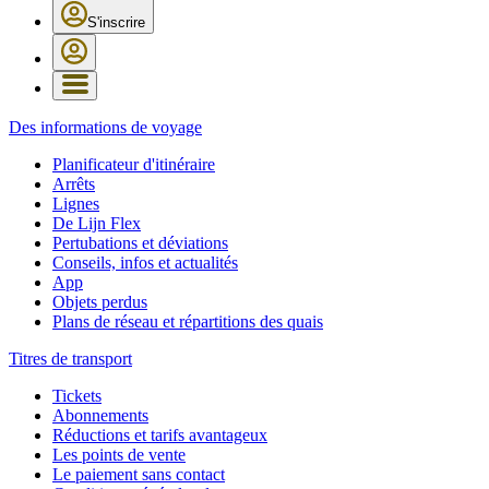
S'inscrire
Des informations de voyage
Planificateur d'itinéraire
Arrêts
Lignes
De Lijn Flex
Pertubations et déviations
Conseils, infos et actualités
App
Objets perdus
Plans de réseau et répartitions des quais
Titres de transport
Tickets
Abonnements
Réductions et tarifs avantageux
Les points de vente
Le paiement sans contact