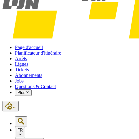
Page d'accueil
Planificateur d'itinéraire
Arrêts
Lignes
Tickets
Abonnements
Jobs
Questions & Contact
Plus
FR