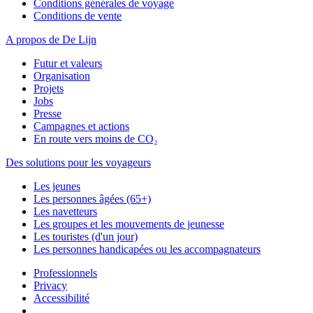
Conditions générales de voyage
Conditions de vente
A propos de De Lijn
Futur et valeurs
Organisation
Projets
Jobs
Presse
Campagnes et actions
En route vers moins de CO₂
Des solutions pour les voyageurs
Les jeunes
Les personnes âgées (65+)
Les navetteurs
Les groupes et les mouvements de jeunesse
Les touristes (d'un jour)
Les personnes handicapées ou les accompagnateurs
Professionnels
Privacy
Accessibilité