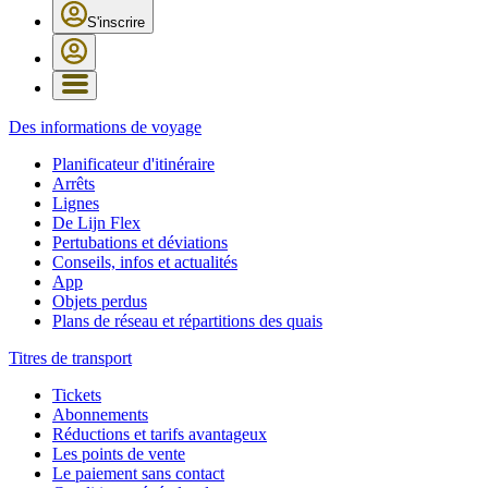
S'inscrire
Des informations de voyage
Planificateur d'itinéraire
Arrêts
Lignes
De Lijn Flex
Pertubations et déviations
Conseils, infos et actualités
App
Objets perdus
Plans de réseau et répartitions des quais
Titres de transport
Tickets
Abonnements
Réductions et tarifs avantageux
Les points de vente
Le paiement sans contact