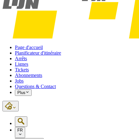
Page d'accueil
Planificateur d'itinéraire
Arrêts
Lignes
Tickets
Abonnements
Jobs
Questions & Contact
Plus
FR