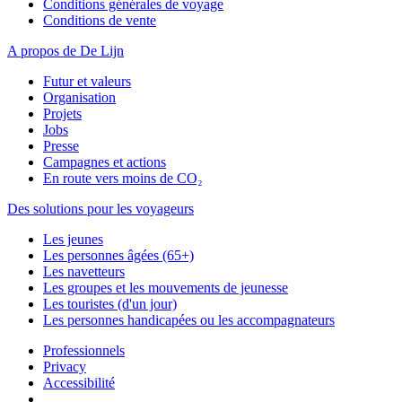
Conditions générales de voyage
Conditions de vente
A propos de De Lijn
Futur et valeurs
Organisation
Projets
Jobs
Presse
Campagnes et actions
En route vers moins de CO₂
Des solutions pour les voyageurs
Les jeunes
Les personnes âgées (65+)
Les navetteurs
Les groupes et les mouvements de jeunesse
Les touristes (d'un jour)
Les personnes handicapées ou les accompagnateurs
Professionnels
Privacy
Accessibilité