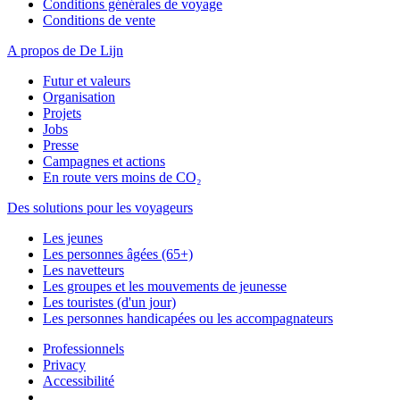
Conditions générales de voyage
Conditions de vente
A propos de De Lijn
Futur et valeurs
Organisation
Projets
Jobs
Presse
Campagnes et actions
En route vers moins de CO₂
Des solutions pour les voyageurs
Les jeunes
Les personnes âgées (65+)
Les navetteurs
Les groupes et les mouvements de jeunesse
Les touristes (d'un jour)
Les personnes handicapées ou les accompagnateurs
Professionnels
Privacy
Accessibilité