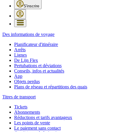
S'inscrire
Des informations de voyage
Planificateur d'itinéraire
Arrêts
Lignes
De Lijn Flex
Pertubations et déviations
Conseils, infos et actualités
App
Objets perdus
Plans de réseau et répartitions des quais
Titres de transport
Tickets
Abonnements
Réductions et tarifs avantageux
Les points de vente
Le paiement sans contact