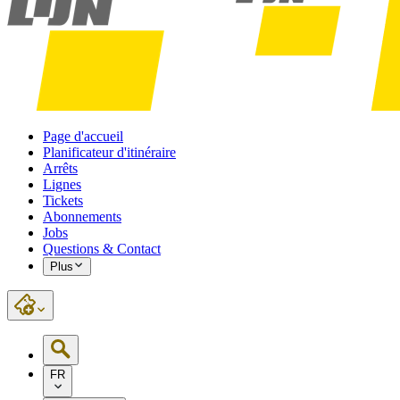
Page d'accueil
Planificateur d'itinéraire
Arrêts
Lignes
Tickets
Abonnements
Jobs
Questions & Contact
Plus
FR