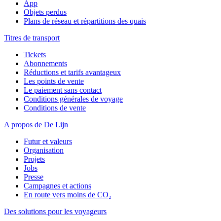
App
Objets perdus
Plans de réseau et répartitions des quais
Titres de transport
Tickets
Abonnements
Réductions et tarifs avantageux
Les points de vente
Le paiement sans contact
Conditions générales de voyage
Conditions de vente
A propos de De Lijn
Futur et valeurs
Organisation
Projets
Jobs
Presse
Campagnes et actions
En route vers moins de CO₂
Des solutions pour les voyageurs