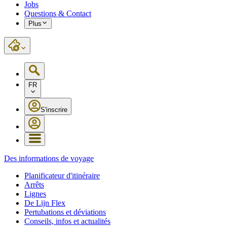
Jobs
Questions & Contact
Plus
FR
S'inscrire
Des informations de voyage
Planificateur d'itinéraire
Arrêts
Lignes
De Lijn Flex
Pertubations et déviations
Conseils, infos et actualités