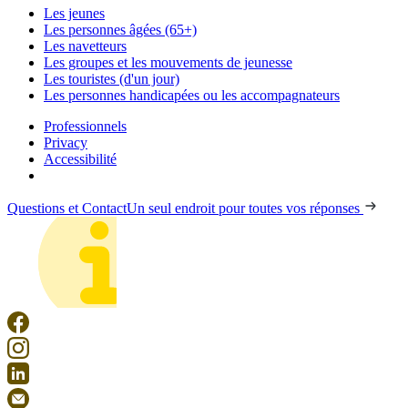
Les jeunes
Les personnes âgées (65+)
Les navetteurs
Les groupes et les mouvements de jeunesse
Les touristes (d'un jour)
Les personnes handicapées ou les accompagnateurs
Professionnels
Privacy
Accessibilité
Questions et Contact
Un seul endroit pour toutes vos réponses