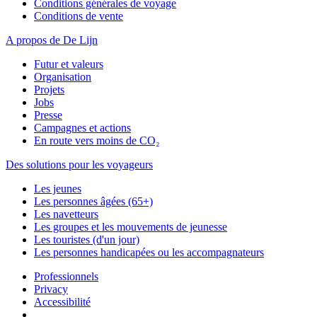
Conditions générales de voyage
Conditions de vente
A propos de De Lijn
Futur et valeurs
Organisation
Projets
Jobs
Presse
Campagnes et actions
En route vers moins de CO₂
Des solutions pour les voyageurs
Les jeunes
Les personnes âgées (65+)
Les navetteurs
Les groupes et les mouvements de jeunesse
Les touristes (d'un jour)
Les personnes handicapées ou les accompagnateurs
Professionnels
Privacy
Accessibilité