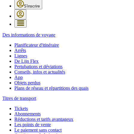
S'inscrire
Des informations de voyage
Planificateur d'itinéraire
Arrêts
Lignes
De Lijn Flex
Pertubations et déviations
Conseils, infos et actualités
App
Objets perdus
Plans de réseau et répartitions des quais
Titres de transport
Tickets
Abonnements
Réductions et tarifs avantageux
Les points de vente
Le paiement sans contact