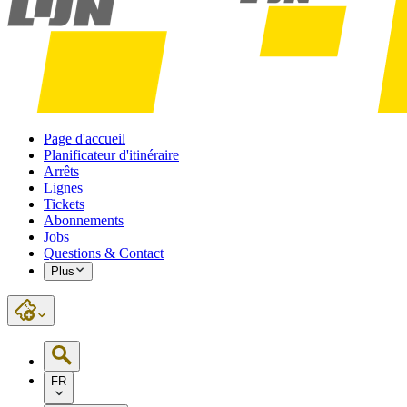
Page d'accueil
Planificateur d'itinéraire
Arrêts
Lignes
Tickets
Abonnements
Jobs
Questions & Contact
Plus
FR