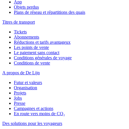
App
Objets perdus
Plans de réseau et répartitions des quais
Titres de transport
Tickets
Abonnements
Réductions et tarifs avantageux
Les points de vente
Le paiement sans contact
Conditions générales de voyage
Conditions de vente
A propos de De Lijn
Futur et valeurs
Organisation
Projets
Jobs
Presse
Campagnes et actions
En route vers moins de CO₂
Des solutions pour les voyageurs