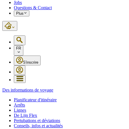
Jobs
Questions & Contact
Plus
FR
S'inscrire
Des informations de voyage
Planificateur d'itinéraire
Arrêts
Lignes
De Lijn Flex
Pertubations et déviations
Conseils, infos et actualités