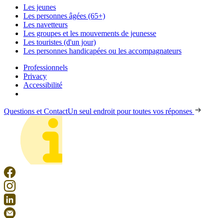
Les jeunes
Les personnes âgées (65+)
Les navetteurs
Les groupes et les mouvements de jeunesse
Les touristes (d'un jour)
Les personnes handicapées ou les accompagnateurs
Professionnels
Privacy
Accessibilité
Questions et Contact
Un seul endroit pour toutes vos réponses