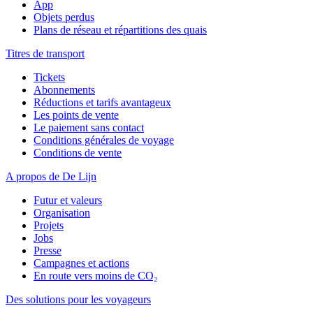
App
Objets perdus
Plans de réseau et répartitions des quais
Titres de transport
Tickets
Abonnements
Réductions et tarifs avantageux
Les points de vente
Le paiement sans contact
Conditions générales de voyage
Conditions de vente
A propos de De Lijn
Futur et valeurs
Organisation
Projets
Jobs
Presse
Campagnes et actions
En route vers moins de CO₂
Des solutions pour les voyageurs