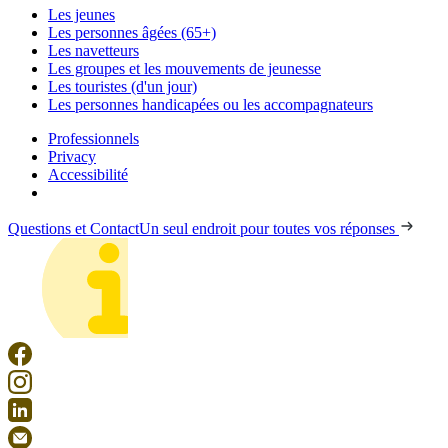
Les jeunes
Les personnes âgées (65+)
Les navetteurs
Les groupes et les mouvements de jeunesse
Les touristes (d'un jour)
Les personnes handicapées ou les accompagnateurs
Professionnels
Privacy
Accessibilité
Questions et Contact
Un seul endroit pour toutes vos réponses