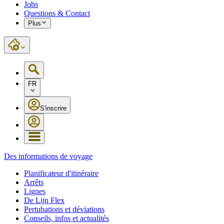
Jobs
Questions & Contact
Plus
FR
S'inscrire
Des informations de voyage
Planificateur d'itinéraire
Arrêts
Lignes
De Lijn Flex
Pertubations et déviations
Conseils, infos et actualités