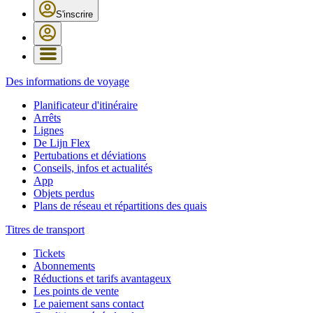
S'inscrire
Des informations de voyage
Planificateur d'itinéraire
Arrêts
Lignes
De Lijn Flex
Pertubations et déviations
Conseils, infos et actualités
App
Objets perdus
Plans de réseau et répartitions des quais
Titres de transport
Tickets
Abonnements
Réductions et tarifs avantageux
Les points de vente
Le paiement sans contact