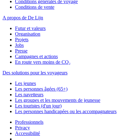
Conditions générales de voyage
Conditions de vente
A propos de De Lijn
Futur et valeurs
Organisation
Projets
Jobs
Presse
Campagnes et actions
En route vers moins de CO₂
Des solutions pour les voyageurs
Les jeunes
Les personnes âgées (65+)
Les navetteurs
Les groupes et les mouvements de jeunesse
Les touristes (d'un jour)
Les personnes handicapées ou les accompagnateurs
Professionnels
Privacy
Accessibilité