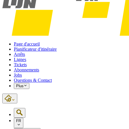
Page d'accueil
Planificateur d'itinéraire
Arrêts
Lignes
Tickets
Abonnements
Jobs
Questions & Contact
Plus
FR