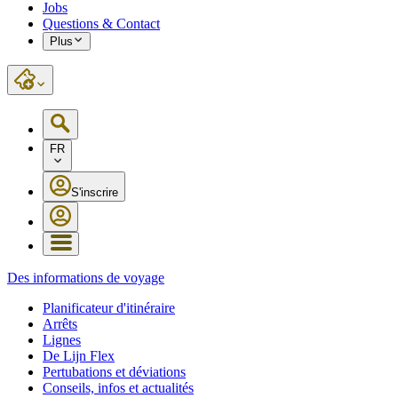
Jobs
Questions & Contact
Plus
FR
S'inscrire
Des informations de voyage
Planificateur d'itinéraire
Arrêts
Lignes
De Lijn Flex
Pertubations et déviations
Conseils, infos et actualités