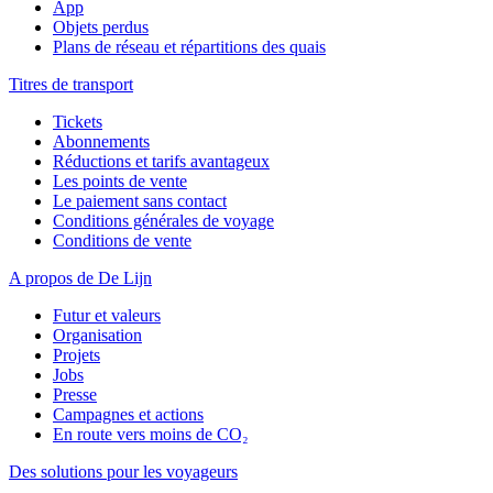
App
Objets perdus
Plans de réseau et répartitions des quais
Titres de transport
Tickets
Abonnements
Réductions et tarifs avantageux
Les points de vente
Le paiement sans contact
Conditions générales de voyage
Conditions de vente
A propos de De Lijn
Futur et valeurs
Organisation
Projets
Jobs
Presse
Campagnes et actions
En route vers moins de CO₂
Des solutions pour les voyageurs