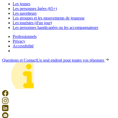
Les jeunes
Les personnes âgées (65+)
Les navetteurs
Les groupes et les mouvements de jeunesse
Les touristes (d'un jour)
Les personnes handicapées ou les accompagnateurs
Professionnels
Privacy
Accessibilité
Questions et Contact
Un seul endroit pour toutes vos réponses