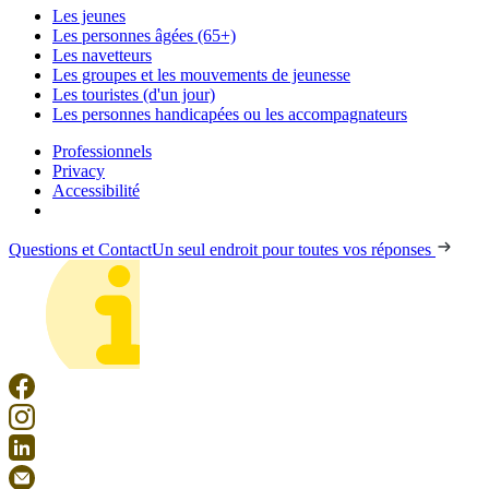
Les jeunes
Les personnes âgées (65+)
Les navetteurs
Les groupes et les mouvements de jeunesse
Les touristes (d'un jour)
Les personnes handicapées ou les accompagnateurs
Professionnels
Privacy
Accessibilité
Questions et Contact
Un seul endroit pour toutes vos réponses