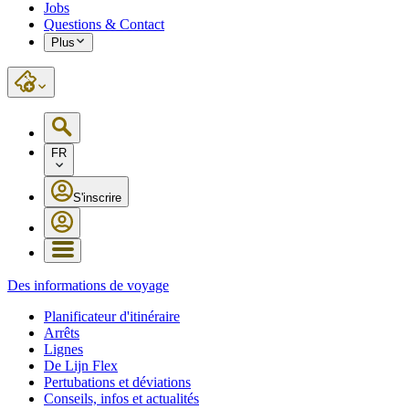
Jobs
Questions & Contact
Plus
FR
S'inscrire
Des informations de voyage
Planificateur d'itinéraire
Arrêts
Lignes
De Lijn Flex
Pertubations et déviations
Conseils, infos et actualités