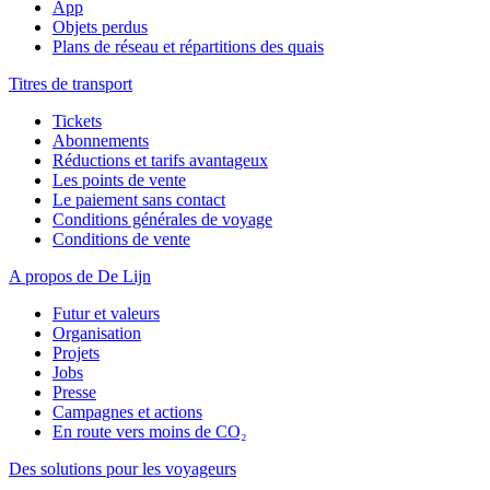
App
Objets perdus
Plans de réseau et répartitions des quais
Titres de transport
Tickets
Abonnements
Réductions et tarifs avantageux
Les points de vente
Le paiement sans contact
Conditions générales de voyage
Conditions de vente
A propos de De Lijn
Futur et valeurs
Organisation
Projets
Jobs
Presse
Campagnes et actions
En route vers moins de CO₂
Des solutions pour les voyageurs