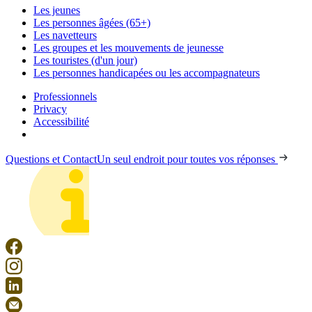
Les jeunes
Les personnes âgées (65+)
Les navetteurs
Les groupes et les mouvements de jeunesse
Les touristes (d'un jour)
Les personnes handicapées ou les accompagnateurs
Professionnels
Privacy
Accessibilité
Questions et Contact
Un seul endroit pour toutes vos réponses