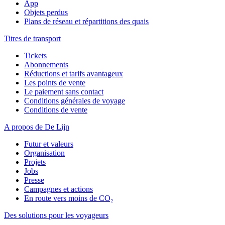
App
Objets perdus
Plans de réseau et répartitions des quais
Titres de transport
Tickets
Abonnements
Réductions et tarifs avantageux
Les points de vente
Le paiement sans contact
Conditions générales de voyage
Conditions de vente
A propos de De Lijn
Futur et valeurs
Organisation
Projets
Jobs
Presse
Campagnes et actions
En route vers moins de CO₂
Des solutions pour les voyageurs