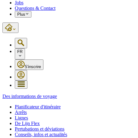
Jobs
Questions & Contact
Plus
FR
S'inscrire
Des informations de voyage
Planificateur d'itinéraire
Arrêts
Lignes
De Lijn Flex
Pertubations et déviations
Conseils, infos et actualités