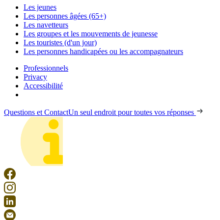
Les jeunes
Les personnes âgées (65+)
Les navetteurs
Les groupes et les mouvements de jeunesse
Les touristes (d'un jour)
Les personnes handicapées ou les accompagnateurs
Professionnels
Privacy
Accessibilité
Questions et Contact
Un seul endroit pour toutes vos réponses