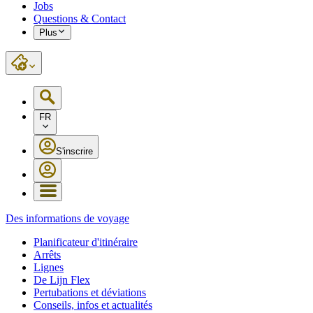
Jobs
Questions & Contact
Plus
FR
S'inscrire
Des informations de voyage
Planificateur d'itinéraire
Arrêts
Lignes
De Lijn Flex
Pertubations et déviations
Conseils, infos et actualités