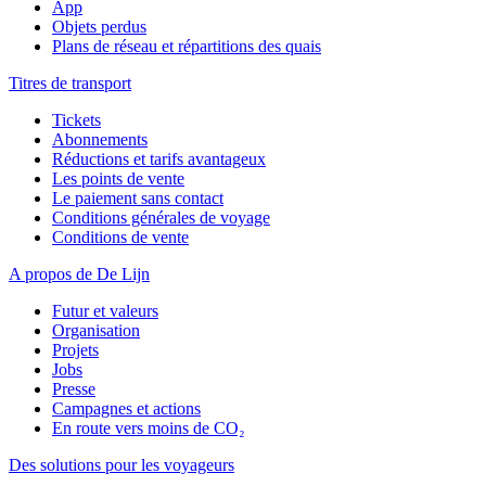
App
Objets perdus
Plans de réseau et répartitions des quais
Titres de transport
Tickets
Abonnements
Réductions et tarifs avantageux
Les points de vente
Le paiement sans contact
Conditions générales de voyage
Conditions de vente
A propos de De Lijn
Futur et valeurs
Organisation
Projets
Jobs
Presse
Campagnes et actions
En route vers moins de CO₂
Des solutions pour les voyageurs